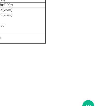
3(г/100г)
5(мг/кг)
5(мг/кг)
500
0