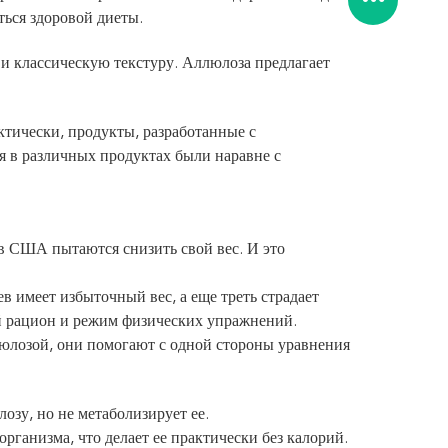
ься здоровой диеты.
 и классическую текстуру. Аллюлоза предлагает
ктически, продукты, разработанные с
я в различных продуктах были наравне с
 в США пытаются снизить свой вес. И это
в имеет избыточный вес, а еще треть страдает
 рацион и режим физических упражнений.
люлозой, они помогают с одной стороны уравнения
озу, но не метаболизирует ее.
рганизма, что делает ее практически без калорий.