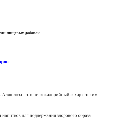
ели пищевых добавок
ироп
. Аллюлоза - это низкокалорийный сахар с таким
и напитков для поддержания здорового образа