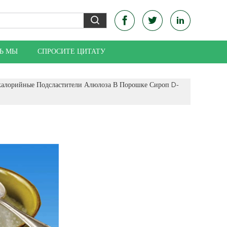
Ь МЫ
СПРОСИТЕ ЦИТАТУ
калорийные Подсластители Алюлоза В Порошке Сироп D-