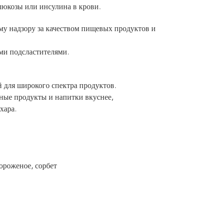
глюкозы или инсулина в крови.
у надзору за качеством пищевых продуктов и
ими подсластителями.
й для широкого спектра продуктов.
ийные продукты и напитки вкуснее,
хара.
ороженое, сорбет