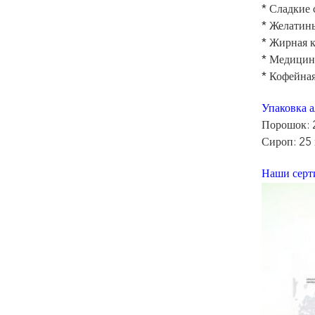
* Сладкие 
* Желатин
* Жирная 
* Медицин
* Кофейная
Упаковка 
Порошок: 
Сироп: 25 
Наши серт