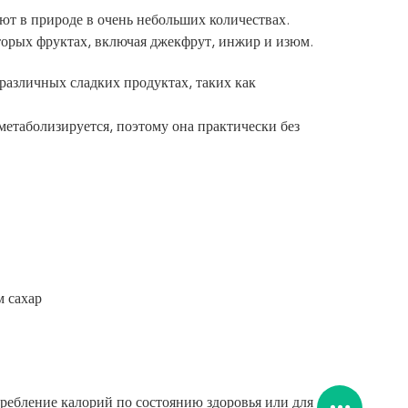
ют в природе в очень небольших количествах.
торых фруктах, включая джекфрут, инжир и изюм.
различных сладких продуктах, таких как
метаболизируется, поэтому она практически без
м сахар
отребление калорий по состоянию здоровья или для