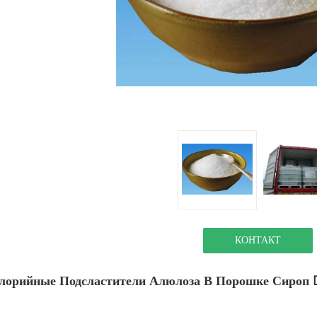
КОНТАКТ
лорийные Подсластители Алюлоза В Порошке Сироп 