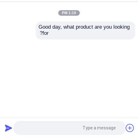
1:19 PM
Good day, what product are you looking 
for?
مسحوق بلوري منخفض السعرات الحرارية الحلويات Trehalose
للمستحضرات التجميلية مرطب
المُحليات قليلة السعرات الحرارية
2024-04-10