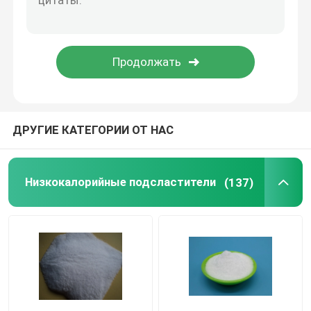
фиброволокно для армирования бетона
Конкретная примесь
Геосинтетика
ДРУГИЕ КАТЕГОРИИ ОТ НАС
Низкокалорийные подсластители
(137)