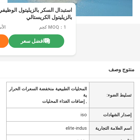
استبدال السكر بالزيليتول الوظيفي
بالزيليتول الكريستالي
MOQ：1 كجم
الأسعا
افضل سعر
منتوج وصف
المحليات الطبيعية منخفضة السعرات الحرار
تسليط الضوء:
ية
,
إضافات الغذاء المحليات
إصدار الشهادات
iso
اسم العلامة التجارية
elite-indus