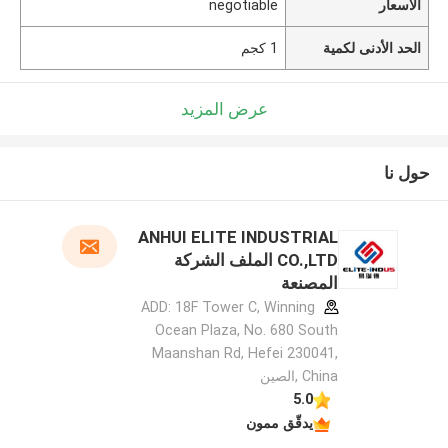
الأسعار
negotiable
الحد الأدنى لكمية
1 كجم
عرض المزيد
حول نا
ANHUI ELITE INDUSTRIAL
CO.,LTD الملف الشركة
المصنعة
ADD: 18F Tower C, Winning
Ocean Plaza, No. 680 South
Maanshan Rd, Hefei 230041,
China ,الصين
5.0
يدقّق ممون