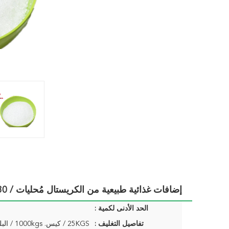
إضافات غذائية طبيعية من الكريستال مُحليات / 30 - 80 شبكة إكسيليتول مُحلي طبيعي
الحد الأدنى لكمية :
تفاصيل التغليف :