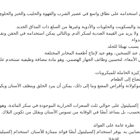
ن استخدامه على نطاق واسع في عصير الشرب والقهوة والحليب والخبز والحلوى
ولا يزيد من القيمة العددية لسكر الدم. وبالتالي يمكن استخدامه في الحقن ونقل
واء.
يدة في الأمعاء، لتحسين وظائف الجهاز الهضمي، وهو مادة مضافة وظيفية تستخدم 
والشوكولاتة وأقراص المضغ وما إلى ذلك، يمكن أن يبرد الحلق وينظف الأسنان ويكو
ي إكسيليتول على حوالي ثلث السعرات الحرارية الموجودة في سكر المائدة، وه
ر فحسب، بل يساعد أيضًا في الوقاية من تسوس الأسنان ويقلل من تكوين البلاك.
نظرة عامة على الفوائد
ن به. يوفر استخدام إكسيليتول أيضًا فوائد ممتازة للأسنان. استخدام إكسيليتو
عديدة: