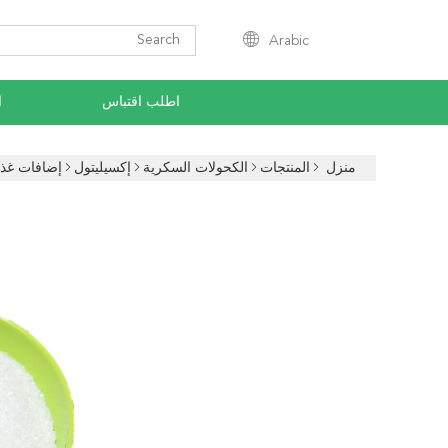
Arabic
اطلب اقتباس
ا
منزل
المنتجات
الكحولات السكرية
إكسيليتول
إضافات غذائية طبيع