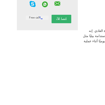
Free call
العادي. إنه
دامة بيئيًا مثل
وسط الحجم ما يصل إلى 15 جرامًا من إكسيليتول يوميًا أثناء عملية