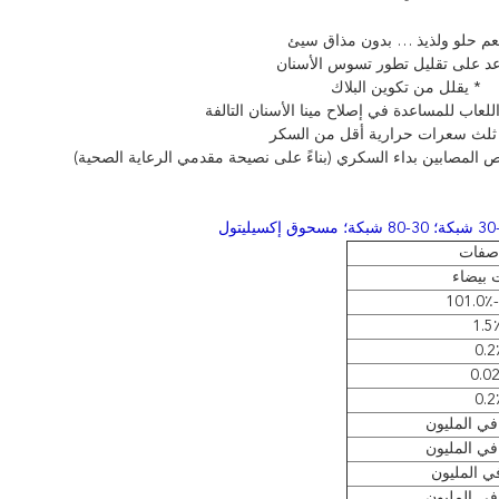
م حلو ولذيذ … بدون مذاق سيئ
عد على تقليل تطور تسوس الأسنان
* يقلل من تكوين البلاك
للعاب للمساعدة في إصلاح مينا الأسنان التالفة
 ثلث سعرات حرارية أقل من السكر
ص المصابين بداء السكري (بناءً على نصيحة مقدمي الرعاية الصحية)
اصفات
 بيضاء