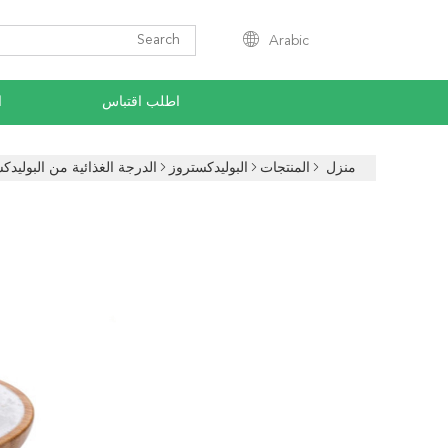
Arabic
اطلب اقتباس
ا
منزل
المنتجات
البوليدكستروز
الدرجة الغذائية من البولي