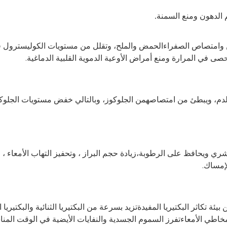
 الدهون ومنع السمنة.
 وامتصاص الصفراء
حصى في المرارة ومنع أمراض الأوعية الدموية القلبية الدماغية.
الدم، ويبطئ من امتصاصه
لبشري ويحافظ على الرطوبة،
لإمساك.
ئة تكاثر البكتيريا المفيدة