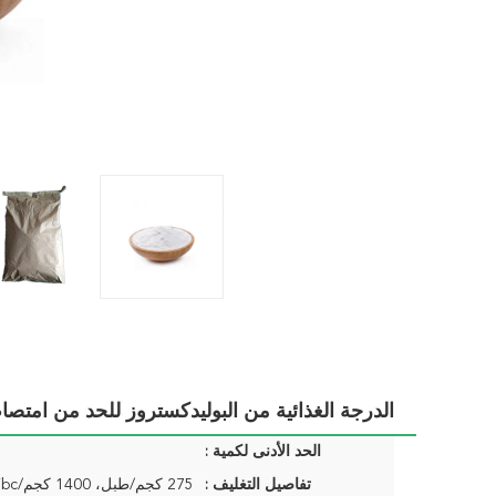
الدرجة الغذائية من البوليدكستروز للحد من امت
الحد الأدنى لكمية :
تفاصيل التغليف :