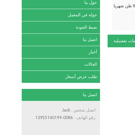
حول بنا
ريا
جولة في المعمل
ضبط الجودة
اتصل بنا
ات تفصيلية
أخبار
الحالات
طلب عرض أسعار
اتصل بنا
اتصل شخص :
Jack
رقم الهاتف :
0086-13955140199