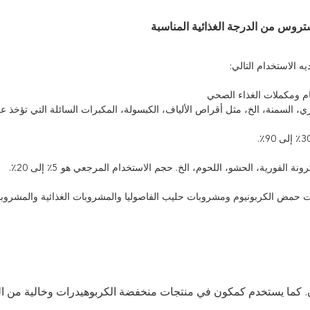
ستروس من الدرجة الغذائية المناسبة
ام ومكملات الغذاء الصحي
الفورية، الحشو، اللحوم، الخ. حجم الاستخدام المرجعي هو 5٪ إلى 20٪.
ون. كما يستخدم كمكون في منتجات منخفضة الكربوهيدرات وخالية من ا