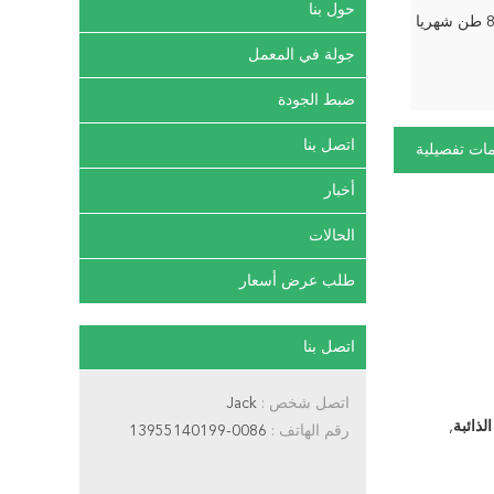
حول بنا
ريا
جولة في المعمل
ضبط الجودة
اتصل بنا
ات تفصيلية
أخبار
الحالات
طلب عرض أسعار
اتصل بنا
اتصل شخص :
Jack
,
رقم الهاتف :
0086-13955140199