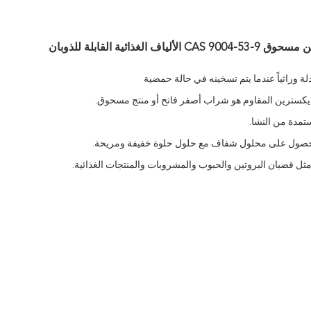
ذائية القابلة للذوبان
لة وراثياً عندما يتم تسخينه في حالة حمضية
تمدة من النشا.
ماء للحصول على محلول شفاف مع حلول حلوة خفيفة ومريحة.
ثل قضبان البروتين والحبوب والمشروبات والمنتجات الغذائية.