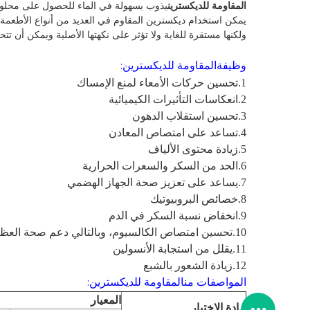
المقاومة للديكسترين
يذوب بسهولة في الماء للحصول على محلو
يمكن استخدام ديكسترين المقاوم في العديد من أنواع الأطعمة 
ولكنها مستقرة للغاية ولا تؤثر على نكهتها الأصلية ويمكن أن
وظيفة
المقاومة للديكسترين:
1.
تحسين حركات الأمعاء لمنع الإمساك
2.
انعكاسات التأثيرات الكيميائية
3.
تحسين استقلاب الدهون
4.
تساعد على امتصاص المعادن
5.
زيادة محتوى الألياف
6.
الحد من السكر والسعرات الحرارية
7.
يساعد على تعزيز صحة الجهاز الهضمي
8.
خصائص البروبيوتيك
9.
انخفاض نسبة السكر في الدم
10.
تحسين امتصاص الكالسيوم، وبالتالي دعم صحة العظ
11.
يقلل من استجابة الأنسولين
12.
زيادة الشعور بالشبع
المواصفات
من
المقاومة للديكسترين:
المعيار
مادة الاختبار