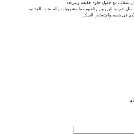
ل شفاف مع حلول حلوة خفيفة ومريحة.
مثل شريط البروتين والحبوب والمشروبات والمنتجات الغذائية.
 تتحكم في هضم وامتصاص السكر
ام