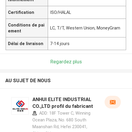
Certification
ISO/HALAL
Conditions de pai
LC, T/T, Western Union, MoneyGram
ement
Délai de livraison
7-14 jours
Regardez plus
AU SUJET DE NOUS
ANHUI ELITE INDUSTRIAL
CO.,LTD profil du fabricant
ADD: 18F Tower C, Winning
Ocean Plaza, No. 680 South
Maanshan Rd, Hefei 230041,