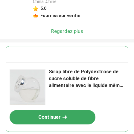
China ,Chine
5.0
Fournisseur vérifié
Regardez plus
Sirop libre de Polydextrose de
sucre soluble de fibre
alimentaire avec le liquide même
de Polydextrose de couleur
claire pour les produits libres de
sucre
Continuer