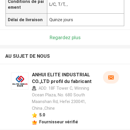
Conditions de pai
L/C, T/T, ,
ement
Délai de livraison
Quinze jours
Regardez plus
AU SUJET DE NOUS
ANHUI ELITE INDUSTRIAL
CO.,LTD profil du fabricant
ADD: 18F Tower C, Winning
Ocean Plaza, No. 680 South
Maanshan Rd, Hefei 230041,
China ,Chine
5.0
Fournisseur vérifié