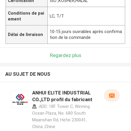
Certification
ISO ,KOSHER,HALAL
Conditions de pai
LC, T/T
ement
10-15 jours ouvrables après confirma
Délai de livraison
tion de la commande
Regardez plus
AU SUJET DE NOUS
ANHUI ELITE INDUSTRIAL
CO.,LTD profil du fabricant
ADD: 18F Tower C, Winning
Ocean Plaza, No. 680 South
Maanshan Rd, Hefei 230041,
China ,Chine