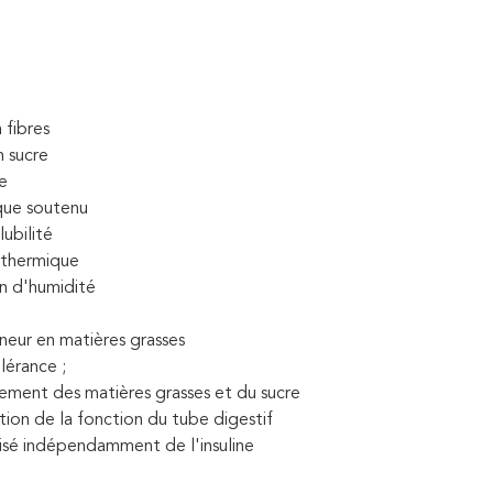
 
 fibres 
n sucre
re
que soutenu 
ubilité
 thermique 
n d'humidité 
eneur en matières grasses
lérance ;
ment des matières grasses et du sucre 
tion de la fonction du tube digestif
sé indépendamment de l'insuline