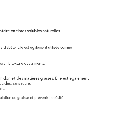
taire en fibres solubles naturelles
 le
diabète
. Elle est également utilisée comme
orer la texture des aliments.
idon et des matières grasses. Elle est également 
cides, sans sucre, 
nt,
lation de graisse et prévenir l'obésité ;