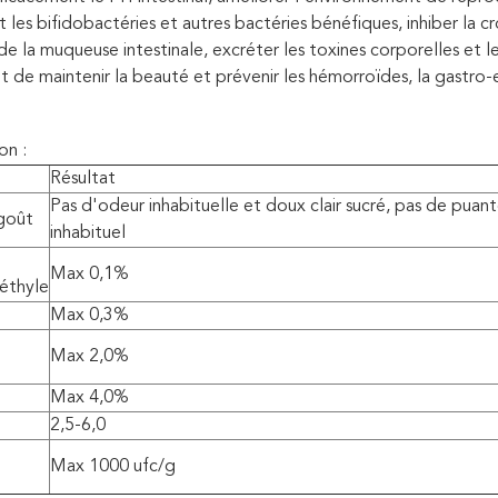
les bifidobactéries et autres bactéries bénéfiques, inhiber la c
 de la muqueuse intestinale, excréter les toxines corporelles e
et de maintenir la beauté et prévenir les hémorroïdes, la gastro-
on :
Résultat
Pas d'odeur inhabituelle et doux clair sucré, pas de puan
goût
inhabituel
Max 0,1%
éthyle
Max 0,3%
Max 2,0%
Max 4,0%
2,5-6,0
Max 1000 ufc/g