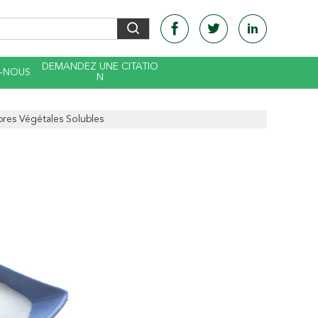
DEMANDEZ UNE CITATIO
-NOUS
N
res Végétales Solubles