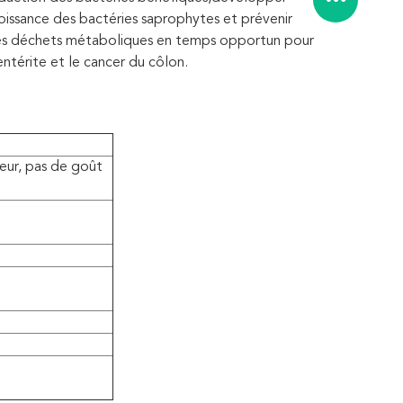
roissance des bactéries saprophytes et prévenir 
t les déchets métaboliques en temps opportun pour 
entérite et le cancer du côlon.
teur, pas de goût