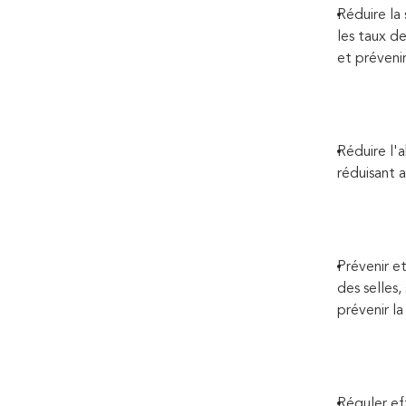
Réduire la 
les taux de
et prévenir
Réduire l'a
réduisant a
Prévenir et
des selles,
prévenir la
Réguler ef