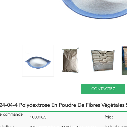
CONTACTEZ
24-04-4 Polydextrose En Poudre De Fibres Végétales 
de commande
1000KGS
Prix :