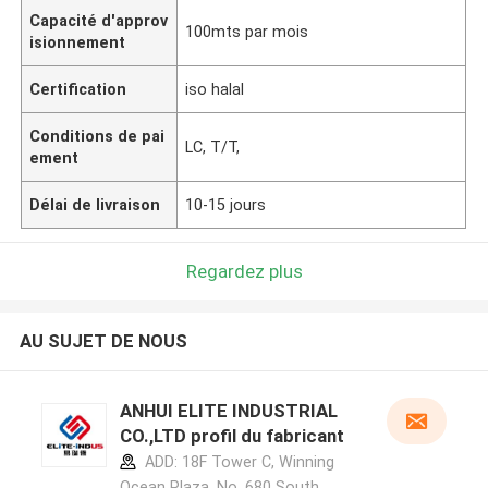
Capacité d'approv
100mts par mois
isionnement
Certification
iso halal
Conditions de pai
LC, T/T,
ement
Délai de livraison
10-15 jours
Regardez plus
AU SUJET DE NOUS
ANHUI ELITE INDUSTRIAL
CO.,LTD profil du fabricant
ADD: 18F Tower C, Winning
Ocean Plaza, No. 680 South