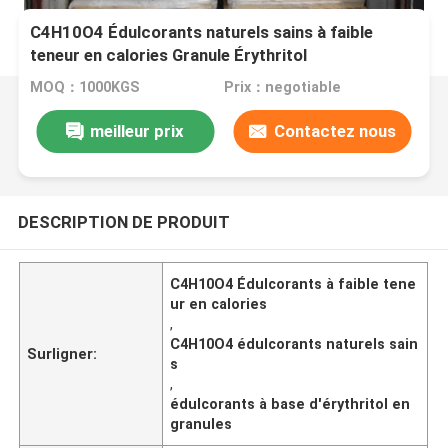
C4H10O4 Édulcorants naturels sains à faible
teneur en calories Granule Érythritol
MOQ：1000KGS
Prix：negotiable
meilleur prix
Contactez nous
DESCRIPTION DE PRODUIT
C4H10O4 Édulcorants à faible tene
ur en calories
,
C4H10O4 édulcorants naturels sain
Surligner:
s
,
édulcorants à base d'érythritol en
granules