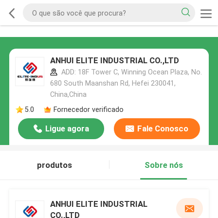
ANHUI ELITE INDUSTRIAL CO.,LTD
ADD: 18F Tower C, Winning Ocean Plaza, No.
680 South Maanshan Rd, Hefei 230041,
China,China
5.0
Fornecedor verificado
Ligue agora
Fale Conosco
produtos
Sobre nós
ANHUI ELITE INDUSTRIAL
CO.,LTD