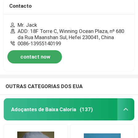
Contacto
Mr. Jack
ADD: 18F Torre C, Winning Ocean Plaza, nº 680
da Rua Maanshan Sul, Hefei 230041, China
0086-13955140199
contact now
OUTRAS CATEGORIAS DOS EUA
Adoçantes de Baixa Caloria
(137)