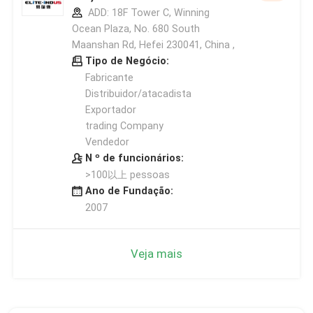
ADD: 18F Tower C, Winning
Ocean Plaza, No. 680 South
Maanshan Rd, Hefei 230041, China ,
Tipo de Negócio:
Fabricante
Distribuidor/atacadista
Exportador
trading Company
Vendedor
N º de funcionários:
>100以上 pessoas
Ano de Fundação:
2007
Veja mais