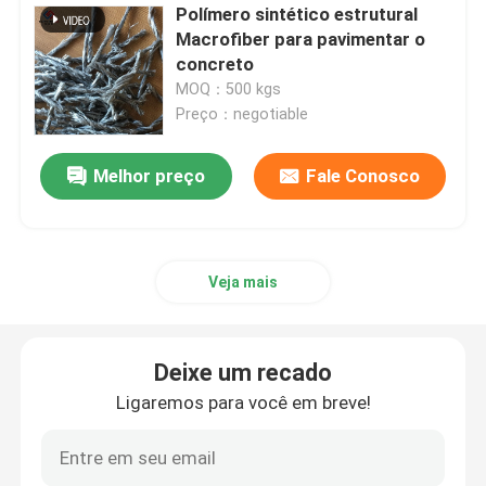
Polímero sintético estrutural
Macrofiber para pavimentar o
concreto
MOQ：500 kgs
Preço：negotiable
Melhor preço
Fale Conosco
Veja mais
Deixe um recado
Ligaremos para você em breve!