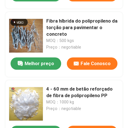
Fibra híbrida do polipropileno da
torção para pavimentar o
concreto
MOQ：500 kgs
Preço：negotiable
Melhor preço
Fale Conosco
4 - 60 mm de betão reforçado
de fibra de polipropileno PP
MOQ：1000 kg
Preço：negotiable