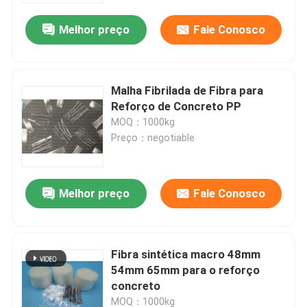
Melhor preço
Fale Conosco
Malha Fibrilada de Fibra para
Reforço de Concreto PP
MOQ：1000kg
Preço：negotiable
Melhor preço
Fale Conosco
Casa
Fibra sintética macro 48mm
Produtos
54mm 65mm para o reforço
concreto
Sobre nós
MOQ：1000kg