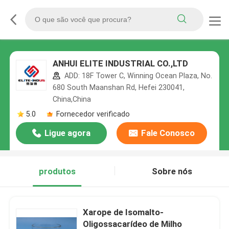
ANHUI ELITE INDUSTRIAL CO.,LTD
ADD: 18F Tower C, Winning Ocean Plaza, No.
680 South Maanshan Rd, Hefei 230041,
China,China
5.0
Fornecedor verificado
Ligue agora
Fale Conosco
produtos
Sobre nós
Xarope de Isomalto-
Oligossacarídeo de Milho