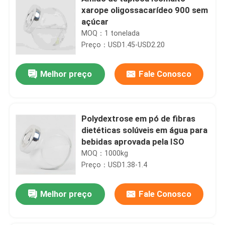
xarope oligossacarídeo 900 sem
açúcar
MOQ：1 tonelada
Preço：USD1.45-USD2.20
Melhor preço
Fale Conosco
Polydextrose em pó de fibras
dietéticas solúveis em água para
bebidas aprovada pela ISO
MOQ：1000kg
Preço：USD1.38-1.4
Melhor preço
Fale Conosco