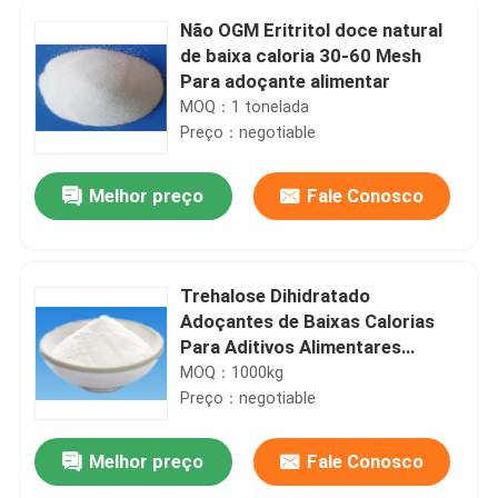
Não OGM Eritritol doce natural
de baixa caloria 30-60 Mesh
Para adoçante alimentar
MOQ：1 tonelada
Preço：negotiable
Melhor preço
Fale Conosco
Trehalose Dihidratado
Adoçantes de Baixas Calorias
Para Aditivos Alimentares
Cosméticos
MOQ：1000kg
Preço：negotiable
Melhor preço
Fale Conosco