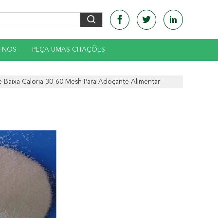
-NOS
PEÇA UMAS CITAÇÕES
e Baixa Caloria 30-60 Mesh Para Adoçante Alimentar