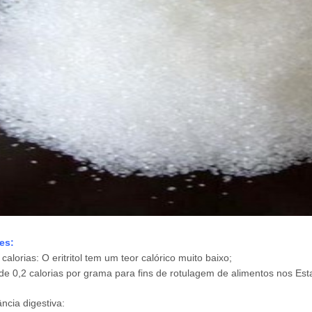
es
:
calorias: O eritritol tem um teor calórico muito baixo;
 de 0,2 calorias por grama para fins de rotulagem de alimentos nos Est
ância digestiva: