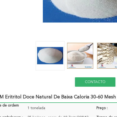
CONTACTO
 Eritritol Doce Natural De Baixa Caloria 30-60 Mesh
e de ordem
1 tonelada
Preço :