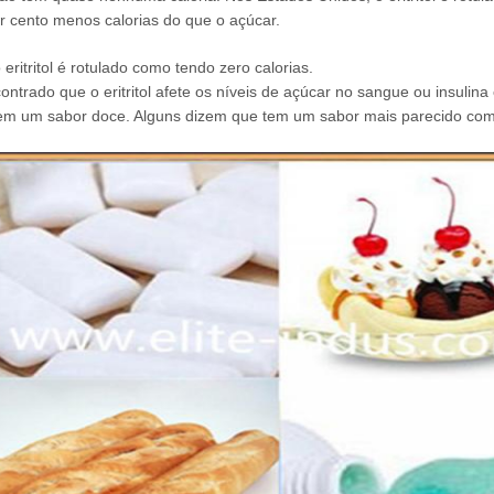
r cento menos calorias do que o açúcar.
eritritol é rotulado como tendo zero calorias.
ontrado que o eritritol afete os níveis de açúcar no sangue ou insulina
l tem um sabor doce. Alguns dizem que tem um sabor mais parecido com