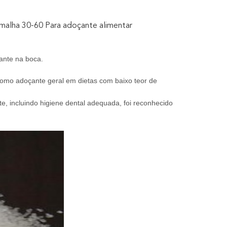
 malha 30-60 Para adoçante alimentar
ante na boca.
e como adoçante geral em dietas com baixo teor de
e, incluindo higiene dental adequada, foi reconhecido