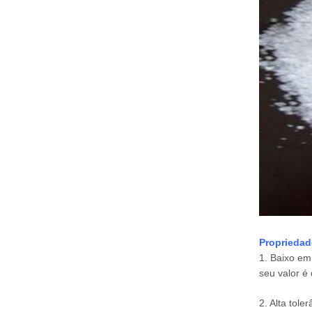
Propriedad
1. Baixo em 
seu valor é
2. Alta toler