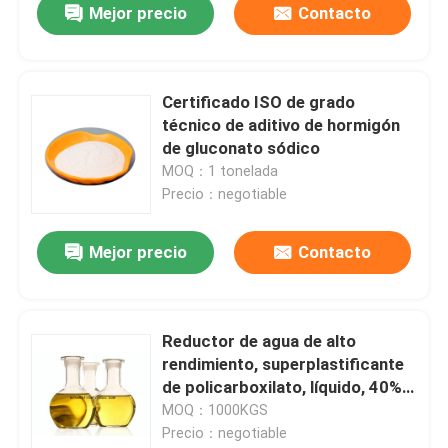
Mejor precio
Contacto
Certificado ISO de grado
técnico de aditivo de hormigón
de gluconato sódico
MOQ：1 tonelada
Precio：negotiable
Mejor precio
Contacto
Reductor de agua de alto
rendimiento, superplastificante
de policarboxilato, líquido, 40%
50% contenido sólido
MOQ：1000KGS
Precio：negotiable