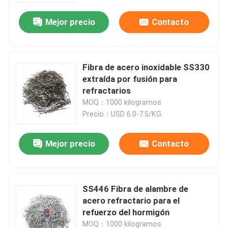
Mejor precio
Contacto
Fibra de acero inoxidable SS330
extraída por fusión para
refractarios
MOQ：1000 kilogramos
Precio：USD 6.0-7.5/KG
Mejor precio
Contacto
Hogar
SS446 Fibra de alambre de
Productos
acero refractario para el
refuerzo del hormigón
Sobre nosotros
MOQ：1000 kilogramos