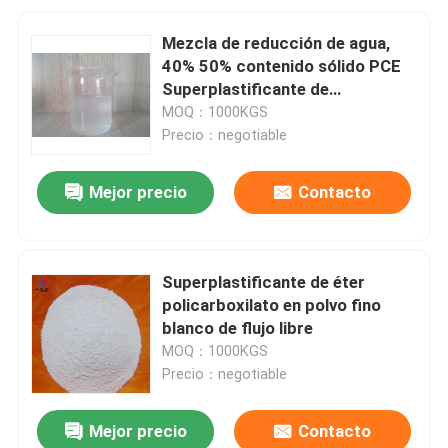
Mezcla de reducción de agua,
40% 50% contenido sólido PCE
Superplastificante de
policarboxilato
MOQ：1000KGS
Precio：negotiable
Mejor precio
Contacto
Superplastificante de éter
policarboxilato en polvo fino
blanco de flujo libre
MOQ：1000KGS
Precio：negotiable
Mejor precio
Contacto