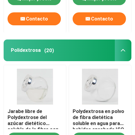
Contacto
Contacto
Polidextrosa
(20)
Jarabe libre de
Polydextrosa en polvo
Polydextrose del
de fibra dietética
azúcar dietético
soluble en agua para
soluble de la fibra con
bebidas aprobada ISO