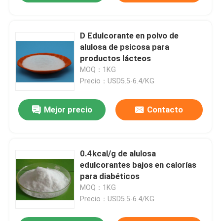
D Edulcorante en polvo de
alulosa de psicosa para
productos lácteos
MOQ：1KG
Precio：USD5.5-6.4/KG
Mejor precio
Contacto
0.4kcal/g de alulosa
edulcorantes bajos en calorías
para diabéticos
MOQ：1KG
Precio：USD5.5-6.4/KG