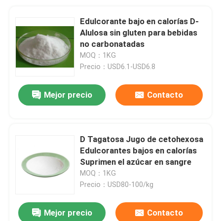
Edulcorante bajo en calorías D-
Alulosa sin gluten para bebidas
no carbonatadas
MOQ：1KG
Precio：USD6.1-USD6.8
Mejor precio
Contacto
D Tagatosa Jugo de cetohexosa
Edulcorantes bajos en calorías
Suprimen el azúcar en sangre
MOQ：1KG
Precio：USD80-100/kg
Mejor precio
Contacto