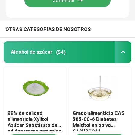
OTRAS CATEGORÍAS DE NOSOTROS
Alcohol de azúcar
(54)
99% de calidad
Grado alimenticio CAS
alimenticia Xylitol
585-88-6 Diabetes
Azúcar Substituto de
Maltitol en polvo
edulcorantes naturales
C12H24O11