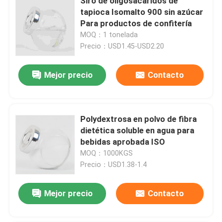
Siro de oligosacáridos de
tapioca Isomalto 900 sin azúcar
Para productos de confitería
MOQ：1 tonelada
Precio：USD1.45-USD2.20
Mejor precio
Contacto
Polydextrosa en polvo de fibra
dietética soluble en agua para
bebidas aprobada ISO
MOQ：1000KGS
Precio：USD1.38-1.4
Mejor precio
Contacto