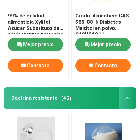
99% de calidad
Grado alimenticio CAS
alimenticia Xylitol
585-88-6 Diabetes
Azúcar Substituto de
Maltitol en polvo
edulcorantes naturales
C12H24O11
para diabéticos
Mejor precio
Mejor precio
Contacto
Contacto
Dextrina resistente
(45)