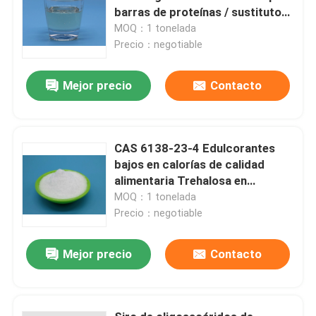
barras de proteínas / sustitutos
del azúcar
MOQ：1 tonelada
Precio：negotiable
Mejor precio
Contacto
CAS 6138-23-4 Edulcorantes
bajos en calorías de calidad
alimentaria Trehalosa en
alimentos
MOQ：1 tonelada
Precio：negotiable
Mejor precio
Contacto