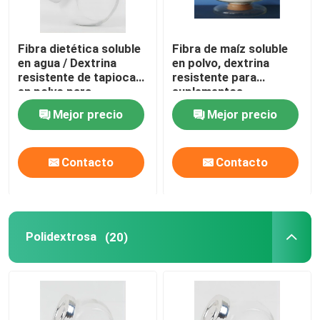
Fibra dietética soluble
Fibra de maíz soluble
en agua / Dextrina
en polvo, dextrina
resistente de tapioca
resistente para
en polvo para
suplementos
caramelos
dietéticos
Mejor precio
Mejor precio
Contacto
Contacto
Polidextrosa
(20)