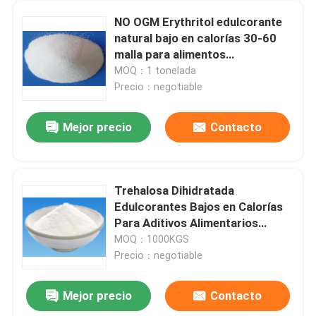
NO OGM Erythritol edulcorante
natural bajo en calorías 30-60
malla para alimentos
edulcorante
MOQ：1 tonelada
Precio：negotiable
Mejor precio
Contacto
Trehalosa Dihidratada
Edulcorantes Bajos en Calorías
Para Aditivos Alimentarios
Cosméticos
MOQ：1000KGS
Precio：negotiable
Mejor precio
Contacto