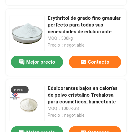
Erythritol de grado fino granular
perfecto para todas sus
necesidades de edulcorante
MOQ：500kg
Precio：negotiable
Mejor precio
Contacto
Edulcorantes bajos en calorías
Hogar
de polvo cristalino Trehalosa
para cosméticos, humectante
MOQ：1000KGS
Productos
Precio：negotiable
Sobre nosotros