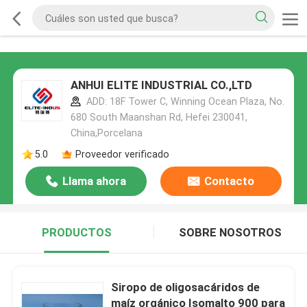
ANHUI ELITE INDUSTRIAL CO.,LTD
ADD: 18F Tower C, Winning Ocean Plaza, No.
680 South Maanshan Rd, Hefei 230041,
China,Porcelana
5.0
Proveedor verificado
Llama ahora
Contacto
PRODUCTOS
SOBRE NOSOTROS
Siropo de oligosacáridos de
maíz orgánico Isomalto 900 para