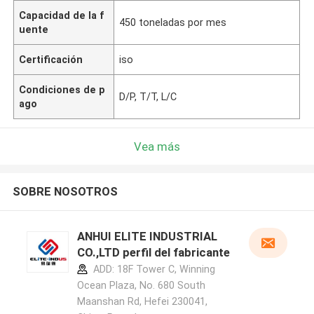
Capacidad de la f
450 toneladas por mes
uente
Certificación
iso
Condiciones de p
D/P, T/T, L/C
ago
Vea más
SOBRE NOSOTROS
ANHUI ELITE INDUSTRIAL
CO.,LTD perfil del fabricante
ADD: 18F Tower C, Winning
Ocean Plaza, No. 680 South
Maanshan Rd, Hefei 230041,