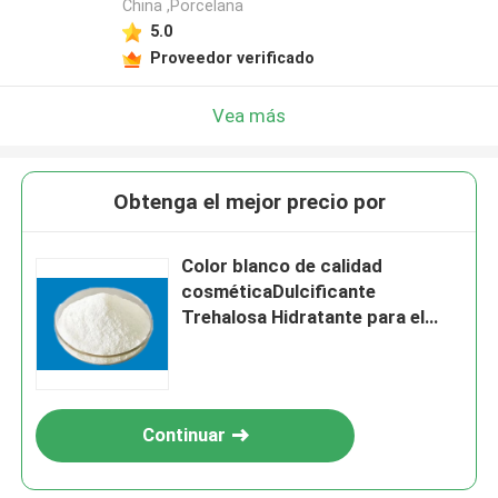
China ,Porcelana
5.0
Proveedor verificado
Vea más
Obtenga el mejor precio por
Color blanco de calidad
cosméticaDulcificante
Trehalosa Hidratante para el
cuidado de la piel
Continuar