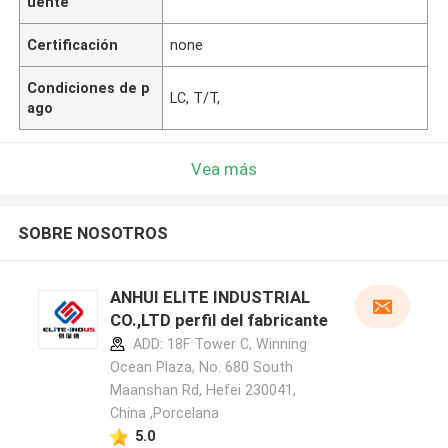
uente
Certificación
none
Condiciones de p
LC, T/T,
ago
Vea más
SOBRE NOSOTROS
ANHUI ELITE INDUSTRIAL
CO.,LTD perfil del fabricante
ADD: 18F Tower C, Winning
Ocean Plaza, No. 680 South
Maanshan Rd, Hefei 230041,
China ,Porcelana
5.0