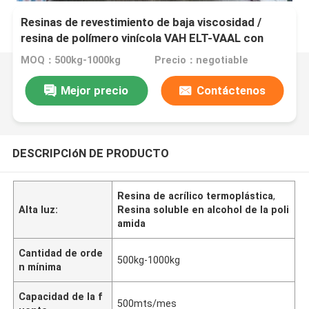
Resinas de revestimiento de baja viscosidad /
resina de polímero vinícola VAH ELT-VAAL con
buena fluidez
MOQ：500kg-1000kg
Precio：negotiable
Mejor precio
Contáctenos
DESCRIPCIóN DE PRODUCTO
Resina de acrílico termoplástica
,
Alta luz:
Resina soluble en alcohol de la poli
amida
Cantidad de orde
500kg-1000kg
n mínima
Capacidad de la f
500mts/mes