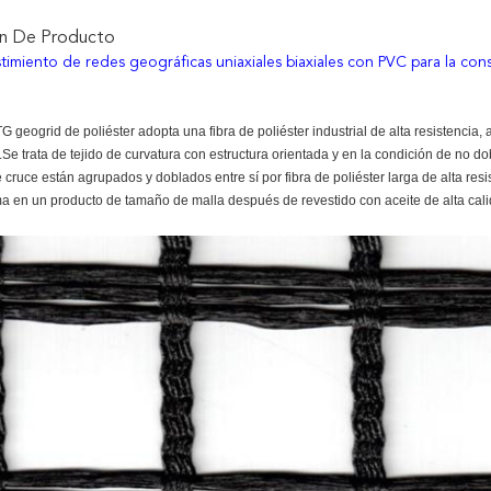
ón De Producto
timiento de redes geográficas uniaxiales biaxiales con PVC para la con
G geogrid de poliéster adopta una fibra de poliéster industrial de alta resistencia, 
.
Se trata de tejido de curvatura con estructura orientada y en la condición de no dob
 cruce están agrupados y doblados entre sí por fibra de poliéster larga de alta res
a en un producto de tamaño de malla después de revestido con aceite de alta cal