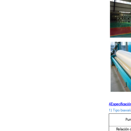
4Especificació
1) Tipo biaxia
Pun
Relación 