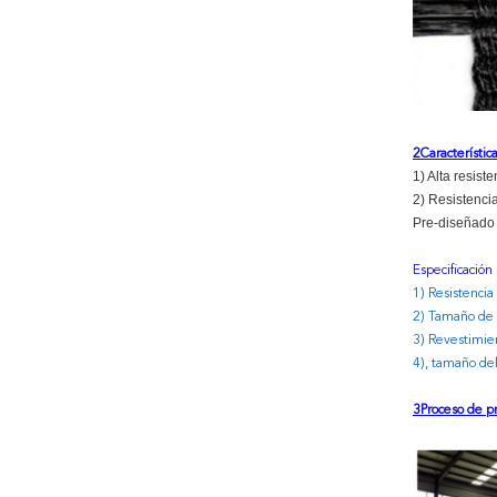
2Característic
1) Alta resist
2) Resistencia
Pre-diseñado y
Especificación 
1) Resistenci
2) Tamaño d
3) Revestimie
4), tamaño d
3Proceso de p