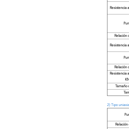
Resistencia a
Pun
Relación 
Resistencia a
Pun
Relación 
Resistencia a
K
Tamaño d
Tam
2) Tipo uniaxi
Pu
Relación