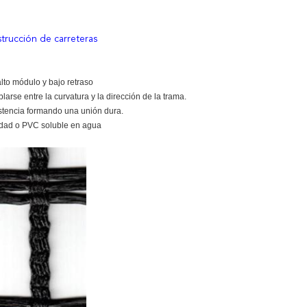
strucción de carreteras
alto módulo y bajo retraso
larse entre la curvatura y la dirección de la trama.
istencia formando una unión dura.
idad o PVC soluble en agua