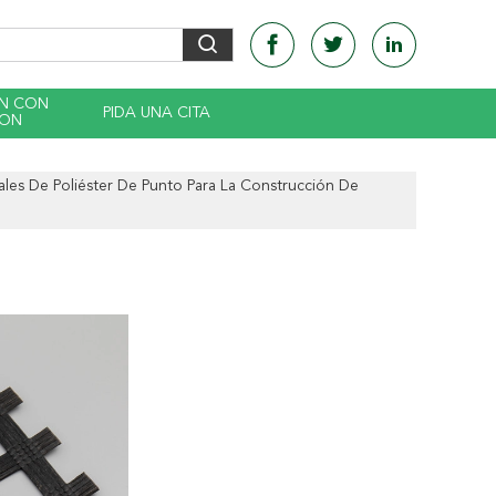
EN CON
PIDA UNA CITA
CON
iales De Poliéster De Punto Para La Construcción De