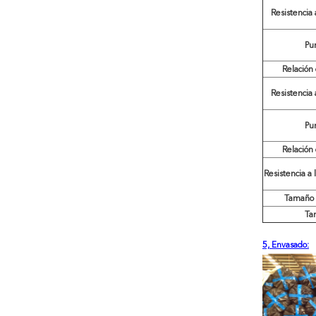
Resistencia a
Pu
Relación
Resistencia a
Pu
Relación
Resistencia a 
Tamaño 
Tam
5, Envasado: