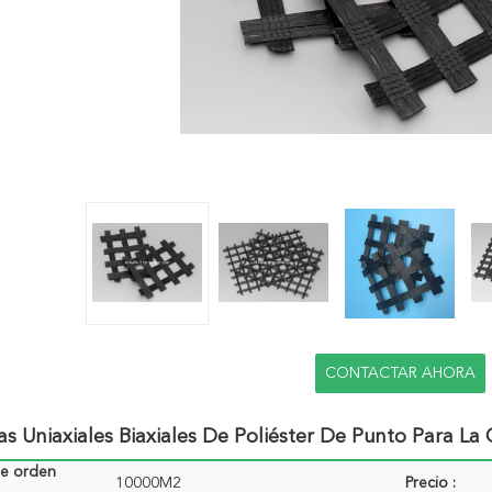
CONTACTAR AHORA
s Uniaxiales Biaxiales De Poliéster De Punto Para La
de orden
10000M2
Precio :