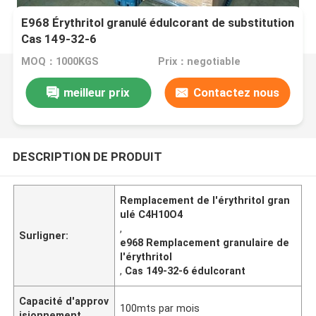
E968 Érythritol granulé édulcorant de substitution
Cas 149-32-6
MOQ：1000KGS
Prix：negotiable
meilleur prix
Contactez nous
DESCRIPTION DE PRODUIT
Remplacement de l'érythritol gran
ulé C4H10O4
,
Surligner:
e968 Remplacement granulaire de
l'érythritol
,
Cas 149-32-6 édulcorant
Capacité d'approv
100mts par mois
isionnement