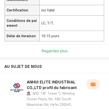
Certification
iso halal
Conditions de pai
LC, T/T,
ement
Délai de livraison
10-15 jours
Regardez plus
AU SUJET DE NOUS
ANHUI ELITE INDUSTRIAL
CO.,LTD profil du fabricant
ADD: 18F Tower C, Winning
Ocean Plaza, No. 680 South
Maanshan Rd, Hefei 230041,