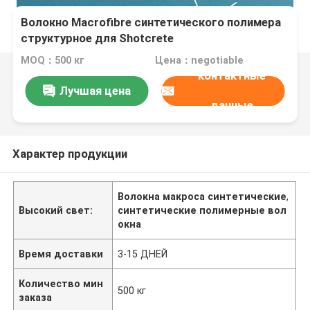
Волокно Macrofibre синтетического полимера
структурное для Shotcrete
MOQ：500 кг
Цена：negotiable
контактные
Лучшая цена
данные
Характер продукции
Волокна макроса синтетические
,
Высокий свет:
синтетические полимерные вол
окна
Время доставки
3-15 ДНЕЙ
Количество мин
500 кг
заказа