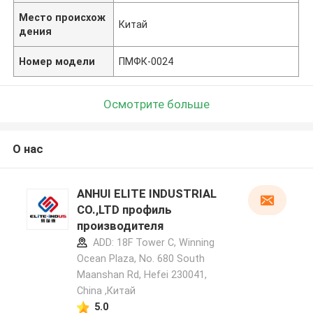
Место происхож
Китай
дения
Номер модели
ПМФК-0024
Осмотрите больше
О нас
ANHUI ELITE INDUSTRIAL
CO.,LTD профиль
производителя
ADD: 18F Tower C, Winning
Ocean Plaza, No. 680 South
Maanshan Rd, Hefei 230041,
China ,Китай
5.0