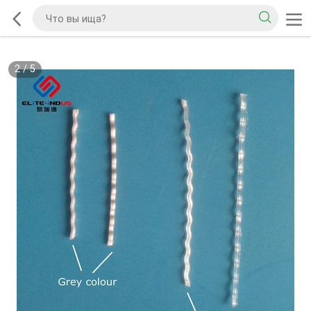
2
/
5