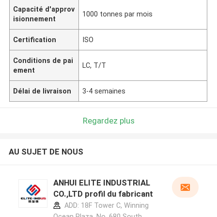
Capacité d'approv
1000 tonnes par mois
isionnement
Certification
ISO
Conditions de pai
LC, T/T
ement
Délai de livraison
3-4 semaines
Regardez plus
AU SUJET DE NOUS
ANHUI ELITE INDUSTRIAL
CO.,LTD profil du fabricant
ADD: 18F Tower C, Winning
Ocean Plaza, No. 680 South