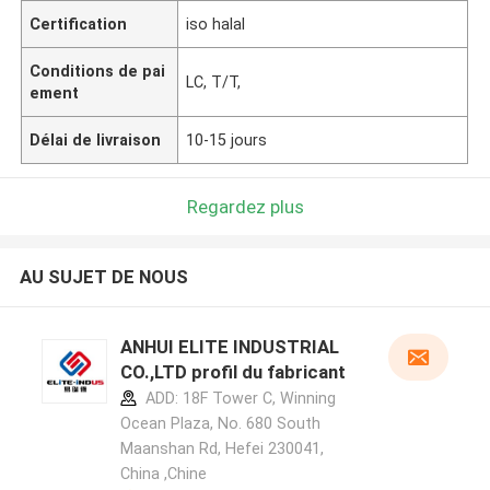
Certification
iso halal
Conditions de pai
LC, T/T,
ement
Délai de livraison
10-15 jours
Regardez plus
AU SUJET DE NOUS
ANHUI ELITE INDUSTRIAL
CO.,LTD profil du fabricant
ADD: 18F Tower C, Winning
Ocean Plaza, No. 680 South
Maanshan Rd, Hefei 230041,
China ,Chine