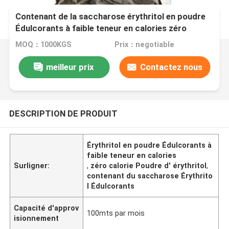
Contenant de la saccharose érythritol en poudre
Édulcorants à faible teneur en calories zéro
calorie
MOQ：1000KGS
Prix：negotiable
meilleur prix
Contactez nous
DESCRIPTION DE PRODUIT
Érythritol en poudre Édulcorants à
faible teneur en calories
Surligner:
,
zéro calorie Poudre d' érythritol
,
contenant du saccharose Érythrito
l Édulcorants
Capacité d'approv
100mts par mois
isionnement