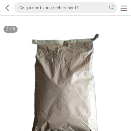
2
/
5