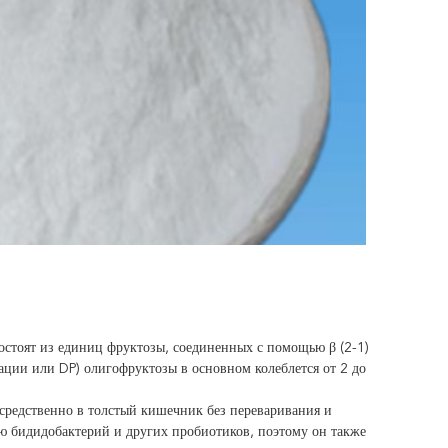
состоят из единиц фруктозы, соединенных с помощью β (2-1)
ции или DP) олигофруктозы в основном колеблется от 2 до
осредственно в толстый кишечник без переваривания и
ю бидидобактерий и других пробиотиков, поэтому он также