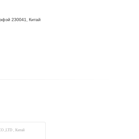
эфэй 230041, Китай