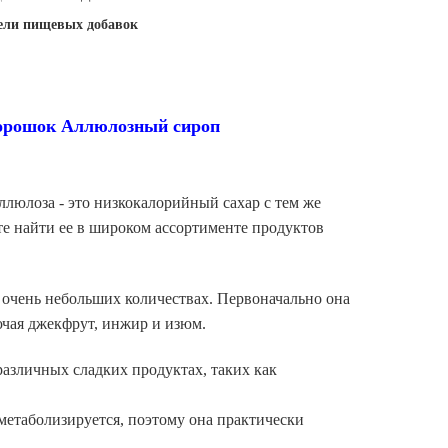
ели пищевых добавок
Порошок Аллюлозный сироп
люлоза - это низкокалорийный сахар с тем же
те найти ее в широком ассортименте продуктов
 очень небольших количествах. Первоначально она
ючая джекфрут, инжир и изюм.
различных сладких продуктах, таких как
 метаболизируется, поэтому она практически