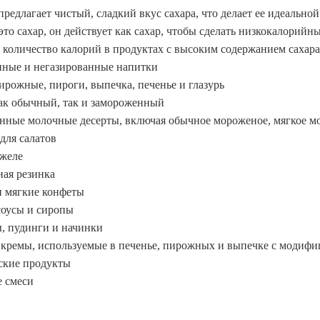
редлагает чистый, сладкий вкус сахара, что делает ее идеально
это сахар, он действует как сахар, чтобы сделать низкокалорий
количество калорий в продуктах с высоким содержанием сахара
нные и негазированные напитки
ирожные, пироги, выпечка, печенье и глазурь
как обычный, так и замороженный
нные молочные десерты, включая обычное мороженое, мягкое мо
для салатов
желе
ная резинка
и мягкие конфеты
соусы и сиропы
, пудинги и начинки
кремы, используемые в печенье, пирожных и выпечке с модиф
кие продукты
 смеси