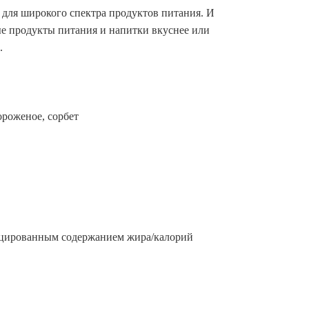
й для широкого спектра продуктов питания. И
ные продукты питания и напитки вкуснее или
.
роженое, сорбет
ицированным содержанием жира/калорий