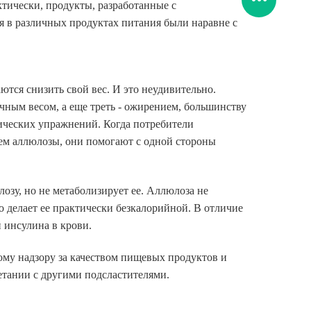
ктически, продукты, разработанные с
я в различных продуктах питания были наравне с
ются снизить свой вес. И это неудивительно.
чным весом, а еще треть - ожирением, большинству
ических упражнений. Когда потребители
ем аллюлозы, они помогают с одной стороны
озу, но не метаболизирует ее. Аллюлоза не
то делает ее практически безкалорийной. В отличие
 инсулина в крови.
му надзору за качеством пищевых продуктов и
етании с другими подсластителями.