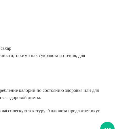
 сахар
ости, такими как сукралоза и стевия, для
отребление калорий по состоянию здоровья или для
ься здоровой диеты.
 классическую текстуру. Аллюлоза предлагает вкус