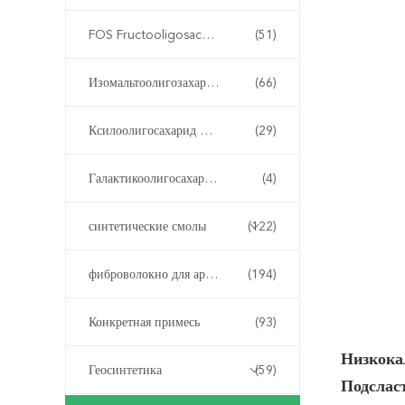
FOS Fructooligosaccharide
(51)
Изомальтоолигозахарид ИМО
(66)
Ксилоолигосахарид XOS
(29)
Галактикоолигосахарид ГОС
(4)
синтетические смолы
(122)
фиброволокно для армирования бетона
(194)
Конкретная примесь
(93)
Низкока
Геосинтетика
(59)
Подслас