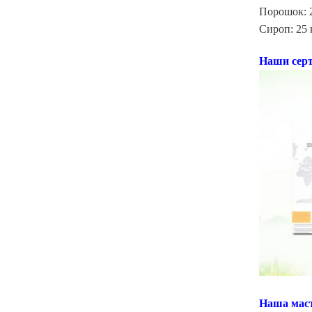
Порошок: 
Сироп: 25 
Наши сер
Наша маст