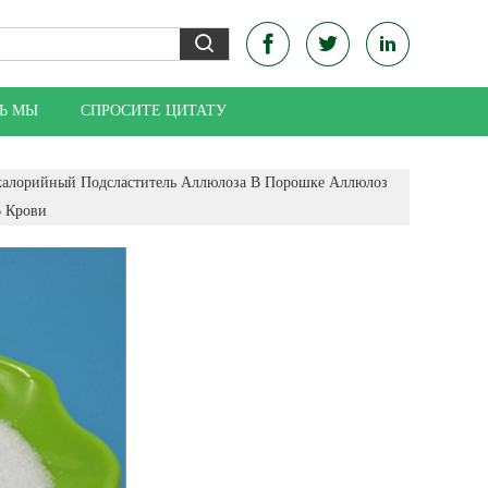
Ь МЫ
СПРОСИТЕ ЦИТАТУ
калорийный Подсластитель Аллюлоза В Порошке Аллюлоз
В Крови