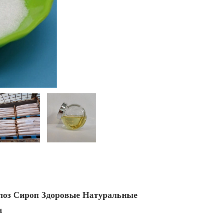
лоз Сироп Здоровые Натуральные
и