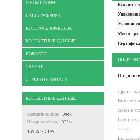
О КОМПАНИИ
Количество
Упаковыва
НАША ФАБРИКА
Условия оп
КОНТРОЛЬ КАЧЕСТВА
Место про
КОНТАКТНЫЕ ДАННЫЕ
Сертифика
НОВОСТИ
ПОДРОБН
СЛУЧАИ
Подробна
СПРОСИТЕ ЦИТАТУ
Другое имя
КОНТАКТНЫЕ ДАННЫЕ
Не влияет 
сахара в кр
Контактное лицо :
Jack
Вкус и текс
Номер телефона :
0086-
сахара:
13955140199
Без аллерге