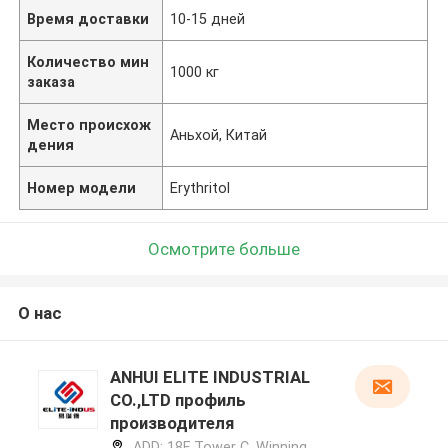
Время доставки
10-15 дней
Количество мин
1000 кг
заказа
Место происхож
Аньхой, Китай
дения
Номер модели
Erythritol
Осмотрите больше
О нас
ANHUI ELITE INDUSTRIAL
CO.,LTD профиль
производителя
ADD: 18F Tower C, Winning