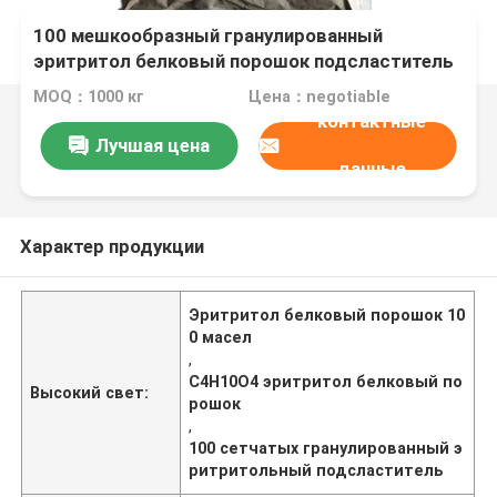
100 мешкообразный гранулированный
эритритол белковый порошок подсластитель
MOQ：1000 кг
Цена：negotiable
контактные
Лучшая цена
данные
Характер продукции
Эритритол белковый порошок 10
0 масел
,
C4H10O4 эритритол белковый по
Высокий свет:
рошок
,
100 сетчатых гранулированный э
ритритольный подсластитель