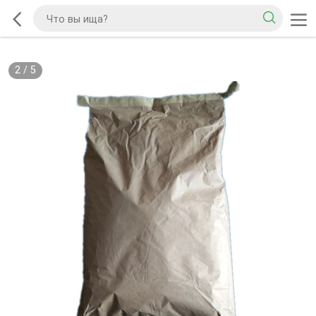
2
/
5