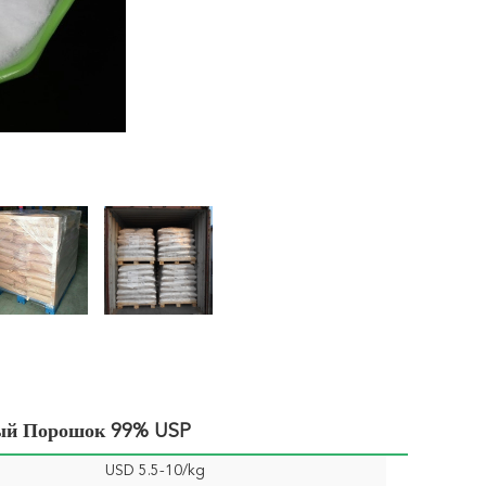
тый Порошок 99% USP
USD 5.5-10/kg