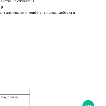
войства не оживлены.
трав.
нт для жвачки и конфеты, пищевая добавка и
аха, слегка