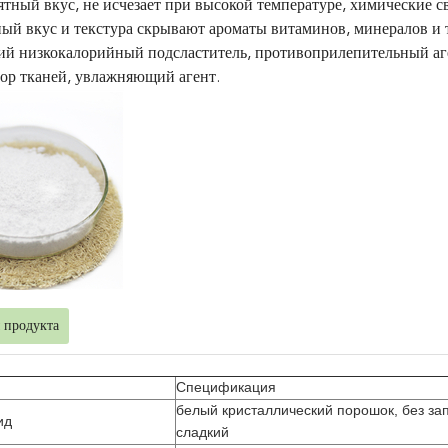
тный вкус, не исчезает при высокой температуре, химические с
ый вкус и текстура скрывают ароматы витаминов, минералов и 
ий низкокалорийный подсластитель, противоприлепительный аге
ор тканей, увлажняющий агент.
 продукта
Спецификация
белый кристаллический порошок, без зап
ид
сладкий