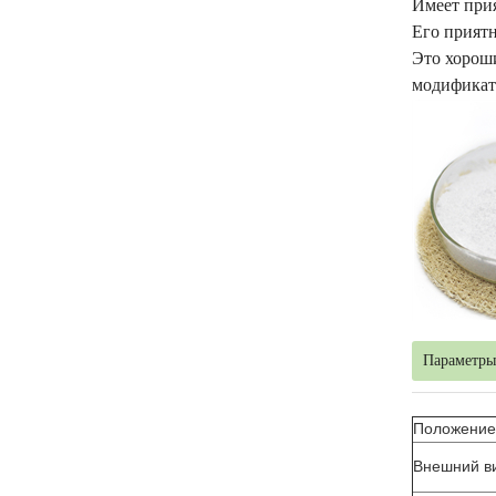
Имеет прия
Его приятн
Это хорош
модификат
Параметры
Положение
Внешний в