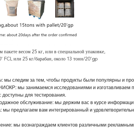
 пакете весом 25 кг, или в специальной упаковке,
' FCL или 25 кг/барабан, около 13 тонн/20'gp
: мы следим за тем, чтобы продукты были популярны и пр
ИОКР: мы занимаемся исследованиями и изготавливаем пр
 доступны для тестирования.
дажное обслуживание: мы держим вас в курсе информации
: мы предлагаем вам интегрированный и удовлетворительн
ение: мы вознаграждаем клиентов различными рекламным