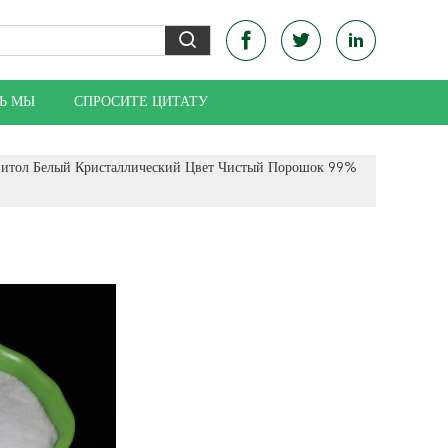
Ь МЫ
СПРОСИТЕ ЦИТАТУ
нитол Белый Кристаллический Цвет Чистый Порошок 99%