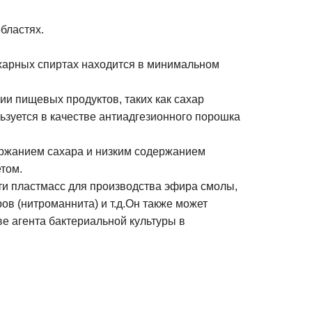
бластях.
ахарных спиртах находится в минимальном
ии пищевых продуктов, таких как сахар
ользуется в качестве антиадгезионного порошка
держанием сахара и низким содержанием
том.
ти пластмасс для производства эфира смолы,
в (нитроманнита) и т.д.Он также может
е агента бактериальной культуры в