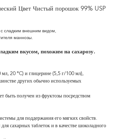
ческий Цвет Чистый порошок 99% USP
т с сладким внешним видом,
тителя маннозы.
ладким вкусом, похожим на сахарозу.
мл, 20 °C) и глицерине (5,5 г/100 мл),
ьшинстве других обычно используемых
ет быть получен из фруктозы посредством
истемы для поддержания его мягких свойств.
 для сахарных таблеток и в качестве шоколадного