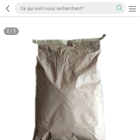
2
/
5