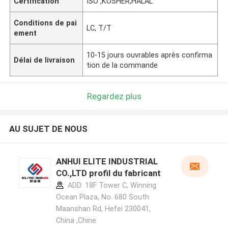
Certification
ISO ,KOSHER,HALAL
Conditions de pai
LC, T/T
ement
10-15 jours ouvrables après confirma
Délai de livraison
tion de la commande
Regardez plus
AU SUJET DE NOUS
ANHUI ELITE INDUSTRIAL
CO.,LTD profil du fabricant
ADD: 18F Tower C, Winning
Ocean Plaza, No. 680 South
Maanshan Rd, Hefei 230041,
China ,Chine