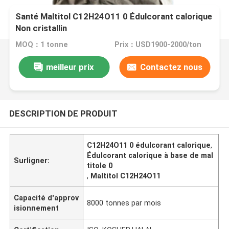
Santé Maltitol C12H24O11 0 Édulcorant calorique
Non cristallin
MOQ：1 tonne
Prix：USD1900-2000/ton
meilleur prix
Contactez nous
DESCRIPTION DE PRODUIT
C12H24O11 0 édulcorant calorique
,
Édulcorant calorique à base de mal
Surligner:
titole 0
,
Maltitol C12H24O11
Capacité d'approv
8000 tonnes par mois
isionnement