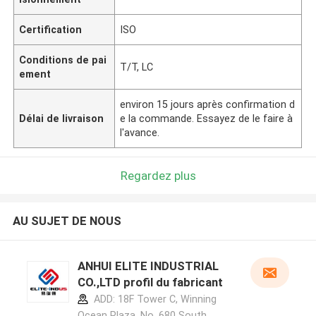
Certification
ISO
Conditions de pai
T/T, LC
ement
environ 15 jours après confirmation d
Délai de livraison
e la commande. Essayez de le faire à
l'avance.
Regardez plus
AU SUJET DE NOUS
ANHUI ELITE INDUSTRIAL
CO.,LTD profil du fabricant
ADD: 18F Tower C, Winning
Ocean Plaza, No. 680 South