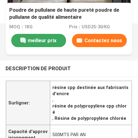
Poudre de pullulane de haute pureté poudre de
pullulane de qualité alimentaire
MOQ：1KG
Prix：USD25-30/KG
meilleur prix
Contactez nous
DESCRIPTION DE PRODUIT
résine cpp destinée aux fabricants
d'encre
,
Surligner:
résine de polypropylène cpp chlor
é
,
Résine de polypropylène chlorée
Capacité d'approv
500MTS PAR AN
isionnement