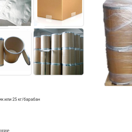
ик или 25 кг/барабан
ние