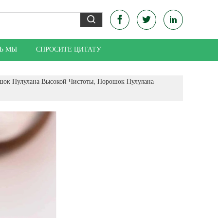
Ь МЫ
СПРОСИТЕ ЦИТАТУ
шок Пулулана Высокой Чистоты, Порошок Пулулана