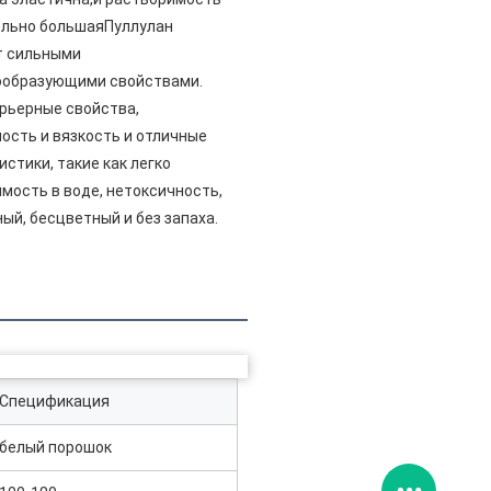
ельно большаяПуллулан
т сильными
ообразующими свойствами.
рьерные свойства,
ость и вязкость и отличные
истики, такие как легко
мость в воде, нетоксичность,
ый, бесцветный и без запаха.
Спецификация
белый порошок