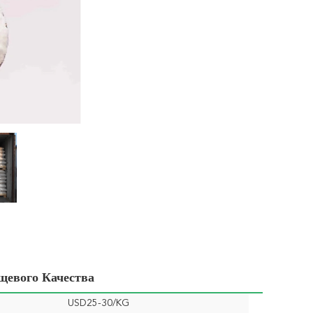
щевого Качества
USD25-30/KG