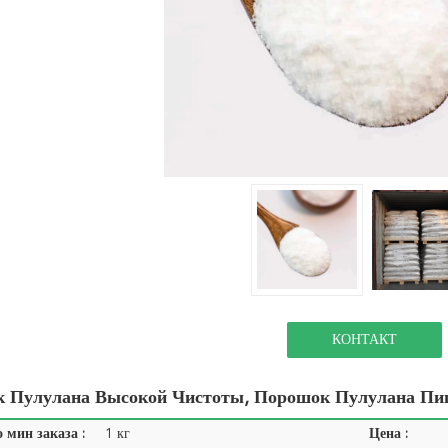
КОНТАКТ
 Пулулана Высокой Чистоты, Порошок Пулулана Пи
 мин заказа :
1 кг
Цена :