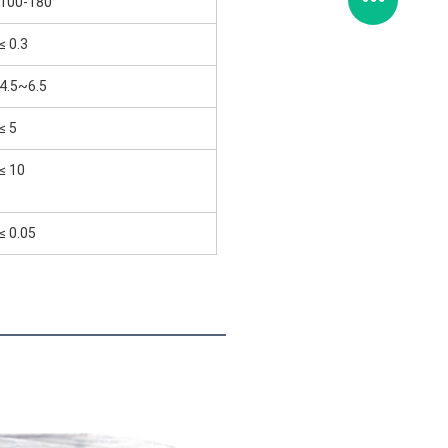
100-180
≤ 0.3
4.5~6.5
≤ 5
≤ 10
≤ 0.05