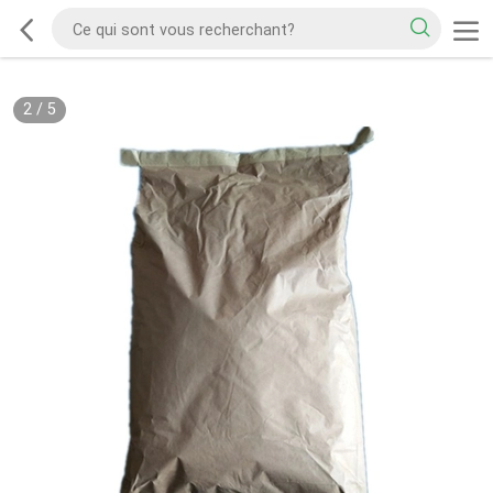
2
/
5