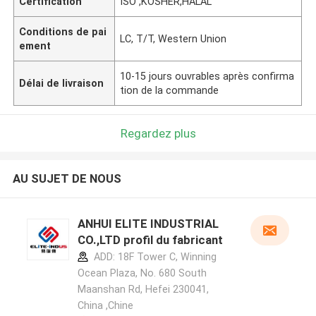
Certification
ISO ,KOSHER,HALAL
Conditions de pai
LC, T/T, Western Union
ement
10-15 jours ouvrables après confirma
Délai de livraison
tion de la commande
Regardez plus
AU SUJET DE NOUS
ANHUI ELITE INDUSTRIAL
CO.,LTD profil du fabricant
ADD: 18F Tower C, Winning
Ocean Plaza, No. 680 South
Maanshan Rd, Hefei 230041,
China ,Chine