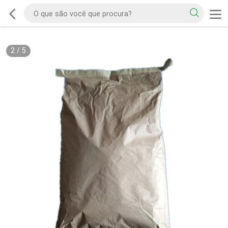
2
/
5