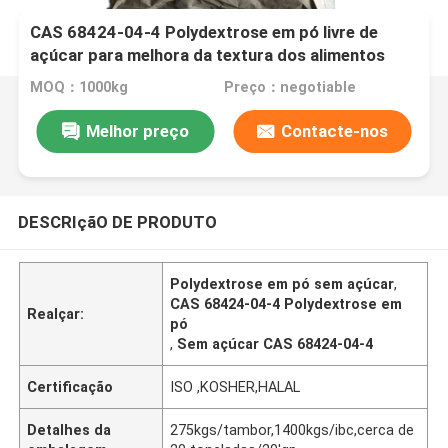
CAS 68424-04-4 Polydextrose em pó livre de
açúcar para melhora da textura dos alimentos
MOQ：1000kg
Preço：negotiable
Melhor preço
Contacte-nos
DESCRIçãO DE PRODUTO
Polydextrose em pó sem açúcar
,
CAS 68424-04-4 Polydextrose em
Realçar:
pó
,
Sem açúcar CAS 68424-04-4
Certificação
ISO ,KOSHER,HALAL
Detalhes da
275kgs/tambor,1400kgs/ibc,cerca de