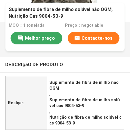
Suplemento de fibra de milho solúvel não OGM,
Nutrição Cas 9004-53-9
MOQ：1 tonelada
Preço：negotiable
Melhor preço
Contacte-nos
DESCRIçãO DE PRODUTO
Suplemento de fibra de milho não
OGM
,
Suplemento de fibra de milho solú
Realçar:
vel cas 9004-53-9
,
Nutrição de fibra de milho solúvel c
as 9004-53-9