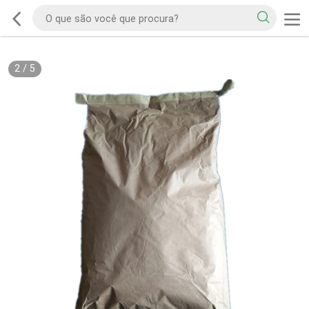
2
/
5