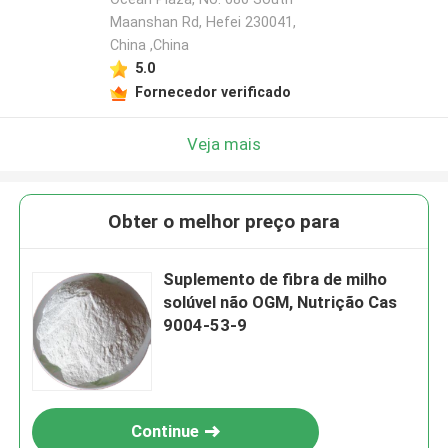
Maanshan Rd, Hefei 230041,
China ,China
5.0
Fornecedor verificado
Veja mais
Obter o melhor preço para
Suplemento de fibra de milho
solúvel não OGM, Nutrição Cas
9004-53-9
Continue