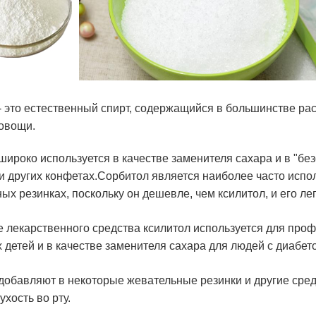
- это естественный спирт, содержащийся в большинстве ра
овощи.
широко используется в качестве заменителя сахара и в "б
и других конфетах.Сорбитол является наиболее часто исп
ых резинках, поскольку он дешевле, чем ксилитол, и его ле
е лекарственного средства ксилитол используется для проф
 детей и в качестве заменителя сахара для людей с диабет
добавляют в некоторые жевательные резинки и другие сред
ухость во рту.