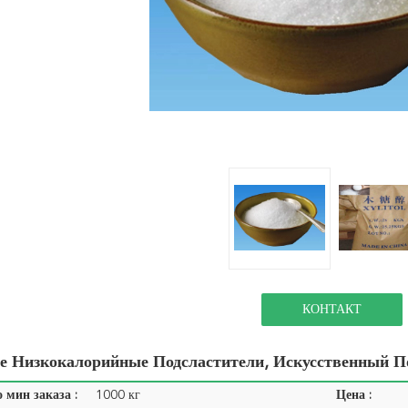
КОНТАКТ
 Низкокалорийные Подсластители, Искусственный По
 мин заказа :
1000 кг
Цена :