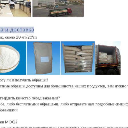
а и доставка
ик, около 20 мт/20'гп
огу ли я получить образцы?
латные образцы доступны для большинства наших продуктов, вам нужно т
твердить качество перед заказами?
оба, либо бесплатными образцами, либо отправьте нам подробные специф
бованиями.
 ваш MOQ?