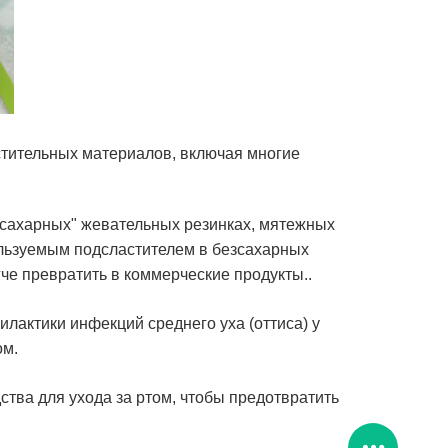
стительных материалов, включая многие
езсахарных" жевательных резинках, мятежных
ользуемым подсластителем в безсахарных
гче превратить в коммерческие продукты..
илактики инфекций среднего уха (оттиса) у
ом.
ства для ухода за ртом, чтобы предотвратить