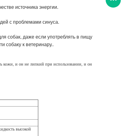
честве источника энергии.
дей с проблемами синуса.
ля собак, даже если употреблять в пищу
 собаку к ветеринару..
ь кожи, и он не липкий при использовании, и он
жидкость высокой