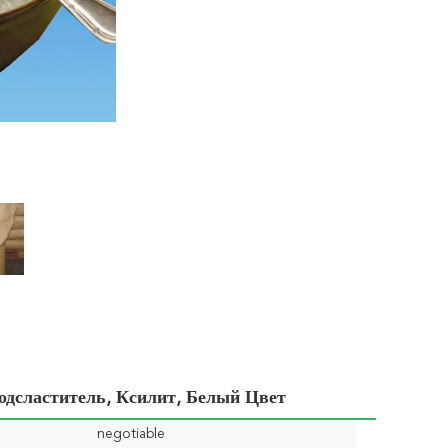
дсластитель, Ксилит, Белый Цвет
negotiable