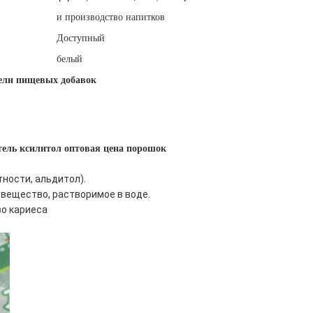
и производство напитков
Доступный
белый
ели пищевых добавок
ель ксилитол оптовая цена порошок
ности, альдитол).
вещество, растворимое в воде.
о кариеса