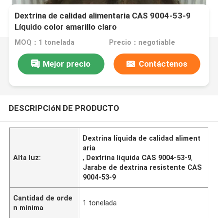
Dextrina de calidad alimentaria CAS 9004-53-9
Líquido color amarillo claro
MOQ：1 tonelada
Precio：negotiable
Mejor precio
Contáctenos
DESCRIPCIóN DE PRODUCTO
Dextrina líquida de calidad aliment
aria
Alta luz:
,
Dextrina líquida CAS 9004-53-9
,
Jarabe de dextrina resistente CAS
9004-53-9
Cantidad de orde
1 tonelada
n mínima