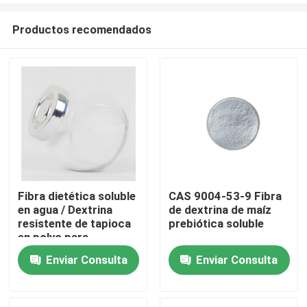
Productos recomendados
Fibra dietética soluble
CAS 9004-53-9 Fibra
en agua / Dextrina
de dextrina de maíz
Hogar
resistente de tapioca
prebiótica soluble
en polvo para
caramelos
Enviar Consulta
Enviar Consulta
Productos
Sobre nosotros