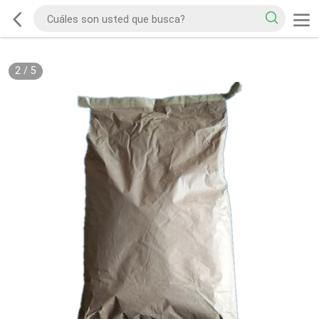
2
/
5