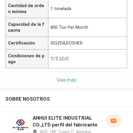
Cantidad de orde
1 tonelada
n mínima
Capacidad de la f
800 Ton Per Month
uente
Certificación
ISO,FDA,KOSHER
Condiciones de p
T/T, LC/C
ago
Vea más
SOBRE NOSOTROS
ANHUI ELITE INDUSTRIAL
CO.,LTD perfil del fabricante
ADD: 18F Tower C, Winning