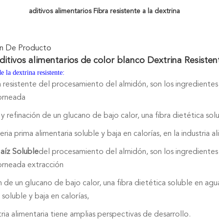
aditivos alimentarios Fibra resistente a la dextrina
ón De Producto
ditivos alimentarios de color blanco Dextrina Resisten
e la dextrina resistente:
 resistente del procesamiento del almidón, son los ingredientes d
orneada
 y refinación de un glucano de bajo calor, una fibra dietética so
a prima alimentaria soluble y baja en calorías, en la industria a
aíz Soluble
del procesamiento del almidón, son los ingredientes d
orneada extracción
ón de un glucano de bajo calor, una fibra dietética soluble en 
 soluble y baja en calorías,
tria alimentaria tiene amplias perspectivas de desarrollo.