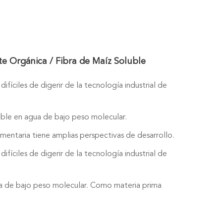
te Orgánica / Fibra de Maíz Soluble
ifíciles de digerir de la tecnología industrial de
luble en agua de bajo peso molecular.
limentaria tiene amplias perspectivas de desarrollo.
ifíciles de digerir de la tecnología industrial de
agua de bajo peso molecular. Como materia prima