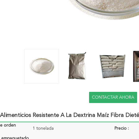
CONTACTAR AHORA
 Alimenticios Resistente A La Dextrina Maíz Fibra Diet
de orden
1 tonelada
Precio :
de empaquetado