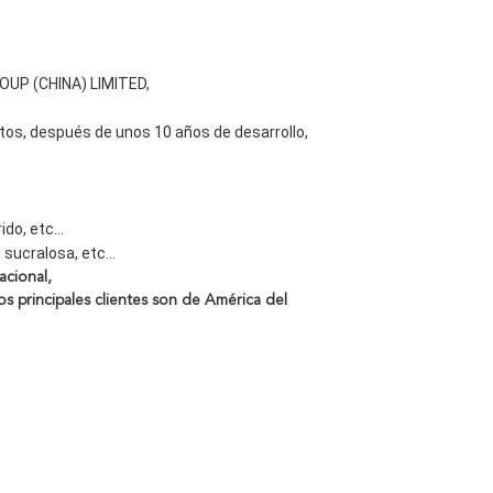
OUP (CHINA) LIMITED,
ctos, después de unos 10 años de desarrollo,
do, etc...
 sucralosa, etc...
acional,
 principales clientes son de América del