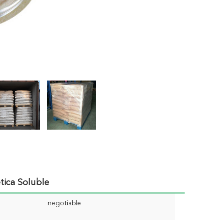
ética Soluble
negotiable