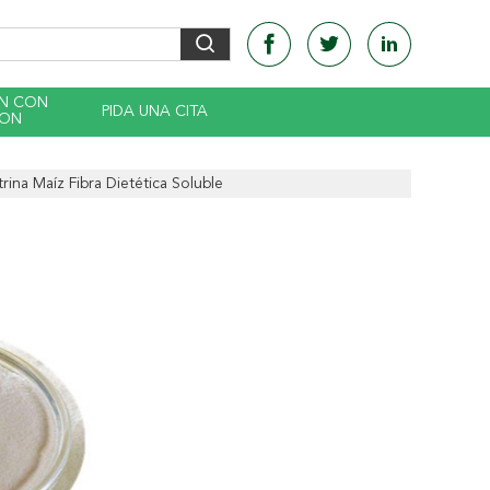
EN CON
PIDA UNA CITA
CON
rina Maíz Fibra Dietética Soluble