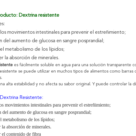
oducto: Dextrina resistente
es:
los movimientos intestinales para prevenir el estreñimiento;
ión del aumento de glucosa en sangre posprandial;
 el metabolismo de los lípidos;
r la absorción de minerales.
sistente
es fácilmente soluble en agua para una solución transparente co
 resistente se puede utilizar en muchos tipos de alimentos como barras 
s.
na alta estabilidad y no afecta su sabor original. Y puede controlar la 
Dextrina Resistente:
os movimientos intestinales para prevenir el estreñimiento;
n del aumento de glucosa en sangre posprandial;
l metabolismo de los lípidos;
la absorción de minerales.
el contenido de fibra