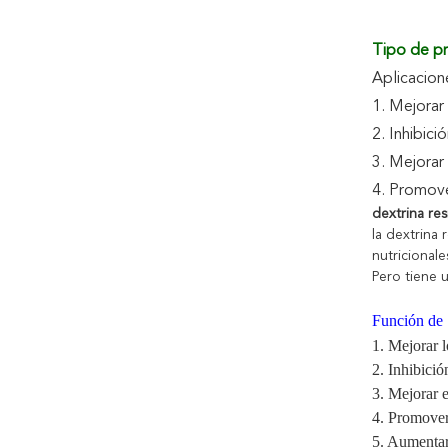
Tipo de pr
Aplicacion
1. Mejorar 
2. Inhibic
3. Mejorar
4. Promove
dextrina re
la dextrina
nutricionale
Pero tiene u
Función de
1.
Mejorar l
2.
Inhibició
3.
Mejorar e
4.
Promover 
5.
Aumentar 