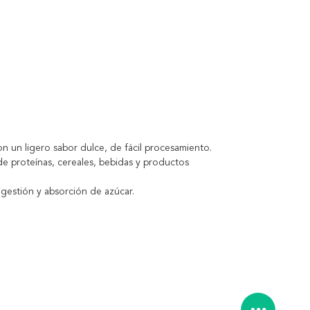
n un ligero sabor dulce, de fácil procesamiento.
de proteínas, cereales, bebidas y productos
digestión y absorción de azúcar.