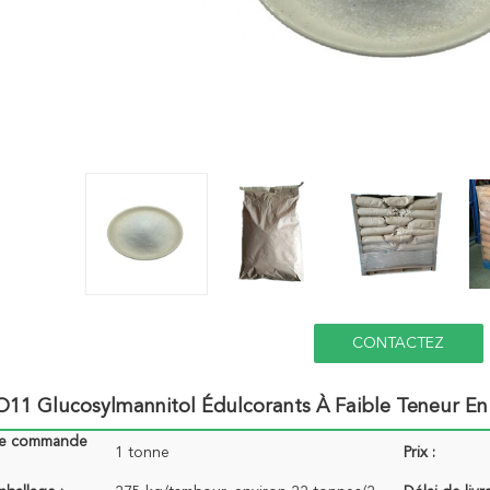
CONTACTEZ
11 Glucosylmannitol Édulcorants À Faible Teneur En 
de commande
1 tonne
Prix :