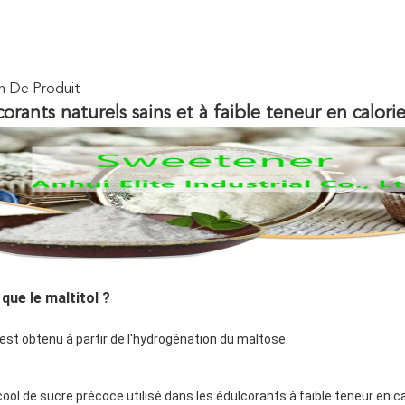
n De Produit
orants naturels sains et à faible teneur en calor
que le maltitol ?
 est obtenu à partir de l'hydrogénation du maltose.
cool de sucre précoce utilisé dans les édulcorants à faible teneur en calo