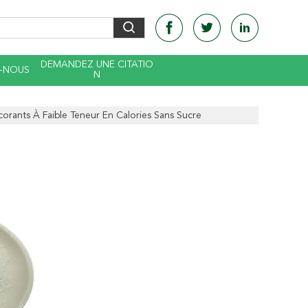
DEMANDEZ UNE CITATIO
-NOUS
N
rants À Faible Teneur En Calories Sans Sucre