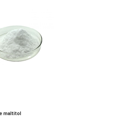
e maltitol