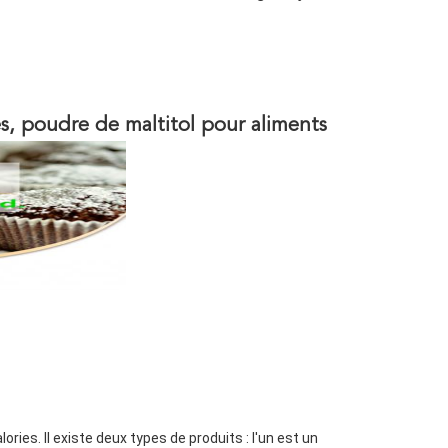
ies, poudre de maltitol pour aliments
ries. Il existe deux types de produits : l'un est un 