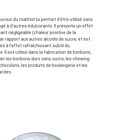
uceur du maltitol lui permet d'être utilisé sans 
gé à d'autres édulcorants. Il présente un effet 
ant négligeable (chaleur positive de la 
ar rapport aux autres alcools de sucre, et est 
ire à l'effet rafraîchissant subtil du 
 Il est utilisé dans la fabrication de bonbons, 
lier les bonbons durs sans sucre, les chewing-
chocolats, les produits de boulangerie et les 
acées.