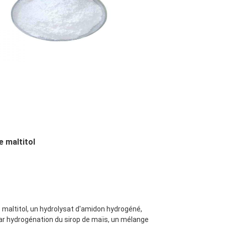
e maltitol
e maltitol, un hydrolysat d'amidon hydrogéné, 
ar hydrogénation du sirop de maïs, un mélange 