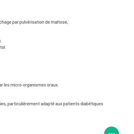
séchage par pulvérisation de maltose,
e.
tol.
par les micro-organismes oraux.
ries, particulièrement adapté aux patients diabétiques 