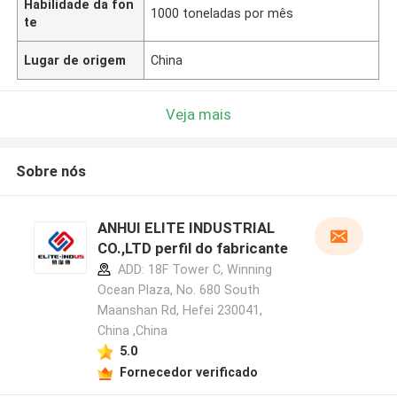
Habilidade da fon
1000 toneladas por mês
te
Lugar de origem
China
Veja mais
Sobre nós
ANHUI ELITE INDUSTRIAL
CO.,LTD perfil do fabricante
ADD: 18F Tower C, Winning
Ocean Plaza, No. 680 South
Maanshan Rd, Hefei 230041,
China ,China
5.0
Fornecedor verificado