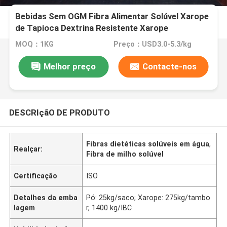
Bebidas Sem OGM Fibra Alimentar Solúvel Xarope
de Tapioca Dextrina Resistente Xarope
MOQ：1KG
Preço：USD3.0-5.3/kg
Melhor preço
Contacte-nos
DESCRIçãO DE PRODUTO
Fibras dietéticas solúveis em água
,
Realçar:
Fibra de milho solúvel
Certificação
ISO
Detalhes da emba
Pó: 25kg/saco; Xarope: 275kg/tambo
lagem
r, 1400 kg/IBC