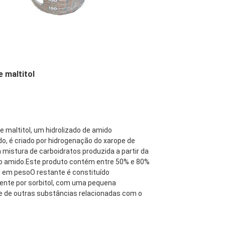
e maltitol
e maltitol, um hidrolizado de amido 
o, é criado por hidrogenação do xarope de 
 mistura de carboidratos produzida a partir da 
do amido.Este produto contém entre 50% e 80% 
l em pesoO restante é constituído 
ente por sorbitol, com uma pequena 
 de outras substâncias relacionadas com o 