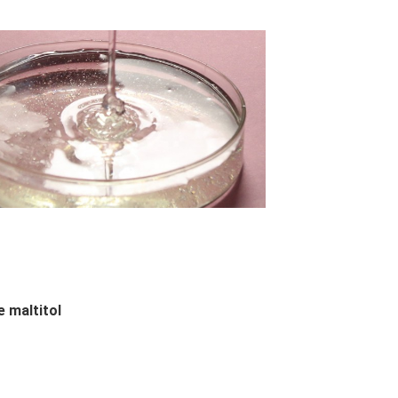
e maltitol