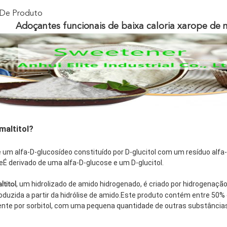
 De Produto
Adoçantes funcionais de baixa caloria xarope de 
maltitol?
é um alfa-D-glucosídeo constituído por D-glucitol com um resíduo alfa-
eÉ derivado de uma alfa-D-glucose e um D-glucitol.
, um hidrolizado de amido hidrogenado, é criado por hidrogenação
ltitol
oduzida a partir da hidrólise de amido.Este produto contém entre 50% 
ente por sorbitol, com uma pequena quantidade de outras substância