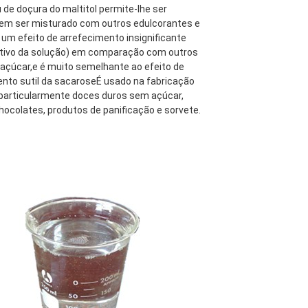
u de doçura do maltitol permite-lhe ser 
sem ser misturado com outros edulcorantes e 
um efeito de arrefecimento insignificante 
itivo da solução) em comparação com outros 
 açúcar,e é muito semelhante ao efeito de 
nto sutil da sacaroseÉ usado na fabricação 
particularmente doces duros sem açúcar, 
chocolates, produtos de panificação e sorvete.