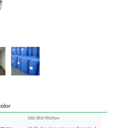
color
USD 850-950/ton