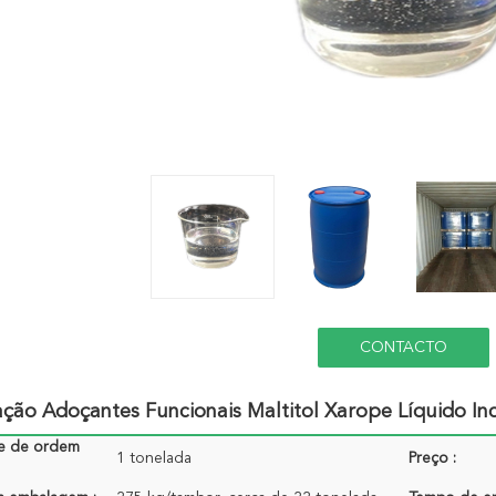
CONTACTO
ção Adoçantes Funcionais Maltitol Xarope Líquido In
e de ordem
1 tonelada
Preço :