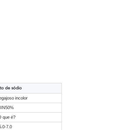
to de sódio
egajoso incolor
IN50%
O que é?
5.0-7.0