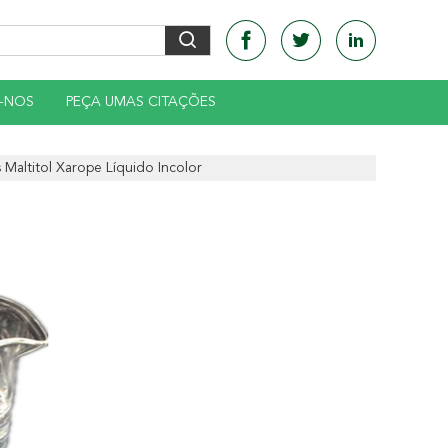
-NOS
PEÇA UMAS CITAÇÕES
Maltitol Xarope Líquido Incolor