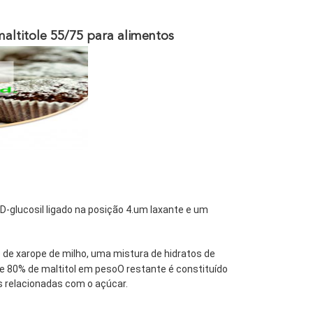
maltitole 55/75 para alimentos
D-glucosil ligado na posição 4.um laxante e um 
 de xarope de milho, uma mistura de hidratos de 
e 80% de maltitol em pesoO restante é constituído 
s relacionadas com o açúcar.