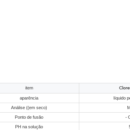
item
Clore
aparência
líquido p
Análise ((em seco)
M
Ponto de fusão
- 
PH na solução